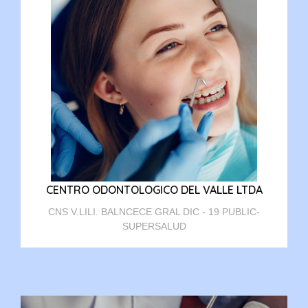
CENTRO ODONTOLOGICO DEL VALLE LTDA
CNS V.LILI. BALNCECE GRAL DIC - 19 PUBLIC-
SUPERSALUD