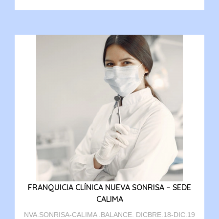
FRANQUICIA CLÍNICA NUEVA SONRISA – SEDE
CALIMA
NVA.SONRISA-CALIMA .BALANCE. DICBRE.18-DIC.19